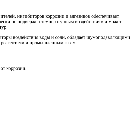
ителей, ингибиторов коррозии и адгезивов обеспечивает
ески не подвержен температурным воздействиям и может
тур.
биторы воздействия воды и соли, обладает шумоподавляющими
м реагентами и промышленным газам.
от коррозии.