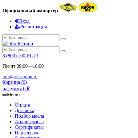
Официальный импортер
Вход
Регистрация
8 (800) 100-61-73
Пн-пт 09:00—18:00
info@oil-union.ru
Корзина (
0
)
на сумму
0
₽
Меню
Оплата
Доставка
Подбор масла
Анализ масла
Сертификаты
Партнерам