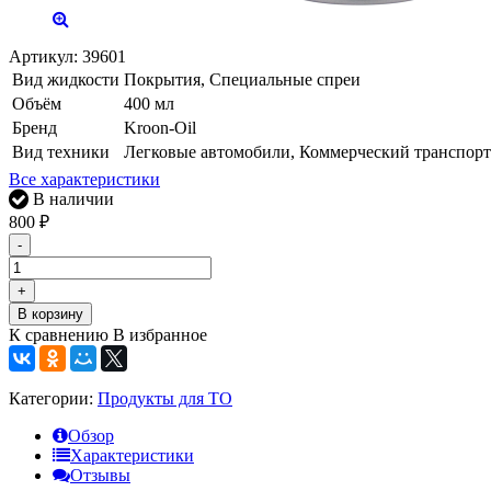
Артикул:
39601
Вид жидкости
Покрытия, Специальные спреи
Объём
400 мл
Бренд
Kroon-Oil
Вид техники
Легковые автомобили, Коммерческий транспорт
Все характеристики
В наличии
800
₽
-
+
В корзину
К сравнению
В избранное
Категории:
Продукты для ТО
Обзор
Характеристики
Отзывы