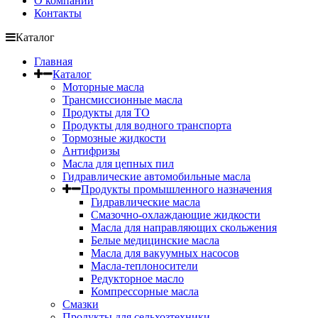
О компании
Контакты
Каталог
Главная
Каталог
Моторные масла
Трансмиссионные масла
Продукты для ТО
Продукты для водного транспорта
Тормозные жидкости
Антифризы
Масла для цепных пил
Гидравлические автомобильные масла
Продукты промышленного назначения
Гидравлические масла
Cмазочно-охлаждающие жидкости
Масла для направляющих скольжения
Белые медицинские масла
Масла для вакуумных насосов
Масла-теплоносители
Редукторное масло
Компрессорные масла
Смазки
Продукты для сельхозтехники