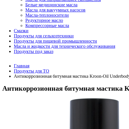
Белые медицинские масла
Масла для вакуумных насосов
Масла-теплоносители
Редукторное масло
Компрессорные масла
Смазки
Продукты для сельхозтехники
Продукты для пищевой промышленности
Масла и жидкости для технического обслуживания
Продукты под заказ
Главная
Продукты для ТО
Антикоррозионная битумная мастика Kroon-Oil Underbody
Антикоррозионная битумная мастика Kr