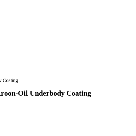
 Coating
oon-Oil Underbody Coating