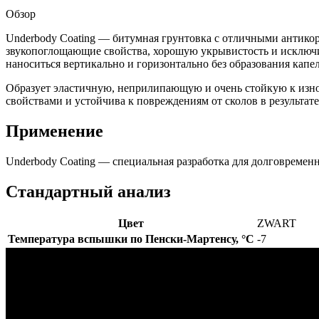
Обзор
Underbody Coating — битумная грунтовка с отличными антико
звукопоглощающие свойства, хорошую укрывистость и исключ
наноситься вертикально и горизонтально без образования капе
Образует эластичную, неприлипающую и очень стойкую к изно
свойствами и устойчива к повреждениям от сколов в результа
Применение
Underbody Coating — специальная разработка для долговременн
Стандартный анализ
Цвет
ZWART
Температура вспышки по Пенски-Мартенсу, °C
-7