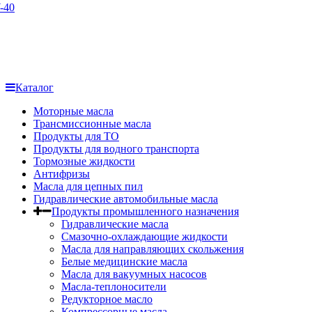
-40
Каталог
Моторные масла
Трансмиссионные масла
Продукты для ТО
Продукты для водного транспорта
Тормозные жидкости
Антифризы
Масла для цепных пил
Гидравлические автомобильные масла
Продукты промышленного назначения
Гидравлические масла
Cмазочно-охлаждающие жидкости
Масла для направляющих скольжения
Белые медицинские масла
Масла для вакуумных насосов
Масла-теплоносители
Редукторное масло
Компрессорные масла