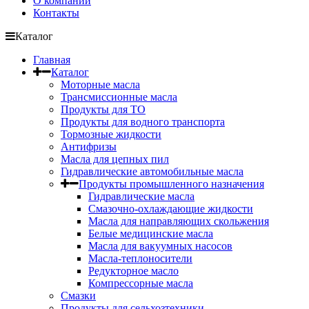
О компании
Контакты
Каталог
Главная
Каталог
Моторные масла
Трансмиссионные масла
Продукты для ТО
Продукты для водного транспорта
Тормозные жидкости
Антифризы
Масла для цепных пил
Гидравлические автомобильные масла
Продукты промышленного назначения
Гидравлические масла
Cмазочно-охлаждающие жидкости
Масла для направляющих скольжения
Белые медицинские масла
Масла для вакуумных насосов
Масла-теплоносители
Редукторное масло
Компрессорные масла
Смазки
Продукты для сельхозтехники