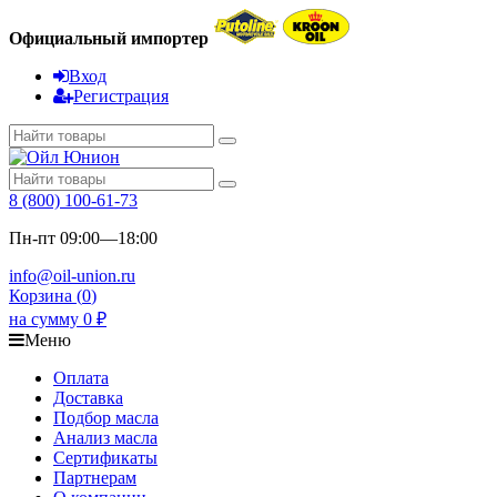
Официальный импортер
Вход
Регистрация
8 (800) 100-61-73
Пн-пт 09:00—18:00
info@oil-union.ru
Корзина (
0
)
на сумму
0
₽
Меню
Оплата
Доставка
Подбор масла
Анализ масла
Сертификаты
Партнерам