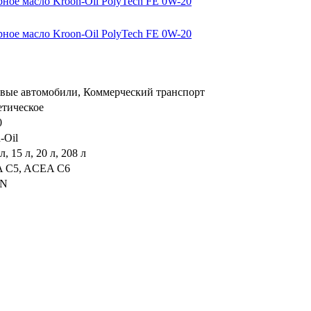
вые автомобили, Коммерческий транспорт
тическое
0
-Oil
 л, 15 л, 20 л, 208 л
 C5, ACEA C6
SN