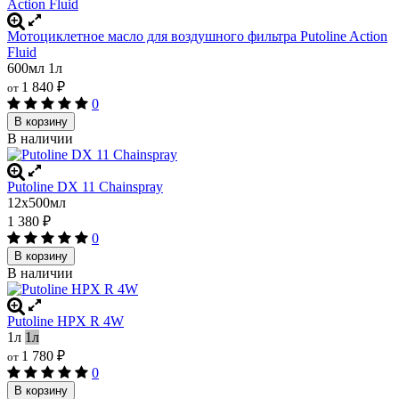
Мотоциклетное масло для воздушного фильтра Putoline Action
Fluid
600мл
1л
1 840
₽
от
0
В корзину
В наличии
Putoline DX 11 Chainspray
12x500мл
1 380
₽
0
В корзину
В наличии
Putoline HPX R 4W
1л
1л
1 780
₽
от
0
В корзину