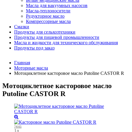
Белые медицинские масла
Масла для вакуумных насосов
Масла-теплоносители
Редукторное масло
Компрессорные масла
Смазки
Продукты для сельхозтехники
Продукты для пищевой промышленности
Масла и жидкости для технического обслуживания
Продукты под заказ
Главная
Моторные масла
Мотоциклетное касторовое масло Putoline CASTOR R
Мотоциклетное касторовое масло
Putoline CASTOR R
74165
1л