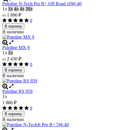
Putoline N-Tech Pro R+ Off Road 10W-40
1л
1л
4л
4л
20л
1 890
₽
от
0
В корзину
В наличии
Putoline MX 9
1л
1л
2 430
₽
от
0
В корзину
В наличии
Putoline RS 959
1л
1 880
₽
0
В корзину
В наличии