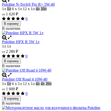
Putoline N-Tech® Pro R+ 5W-40
1л
1л
6 х 1л
12 х 1л
4л
20л
1 620
₽
от
0
В корзину
В наличии
Putoline HPX R 5W 1л
1л
1л
2 280
₽
от
0
В корзину
В наличии
Putoline Off Road 4 10W-40
1л
1л
6 х 1л
12 х 1л
4л
4л
20л
1 600
₽
от
0
В корзину
В наличии