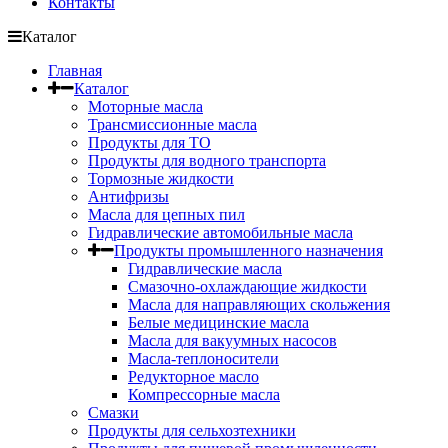
Контакты
Каталог
Главная
Каталог
Моторные масла
Трансмиссионные масла
Продукты для ТО
Продукты для водного транспорта
Тормозные жидкости
Антифризы
Масла для цепных пил
Гидравлические автомобильные масла
Продукты промышленного назначения
Гидравлические масла
Cмазочно-охлаждающие жидкости
Масла для направляющих скольжения
Белые медицинские масла
Масла для вакуумных насосов
Масла-теплоносители
Редукторное масло
Компрессорные масла
Смазки
Продукты для сельхозтехники