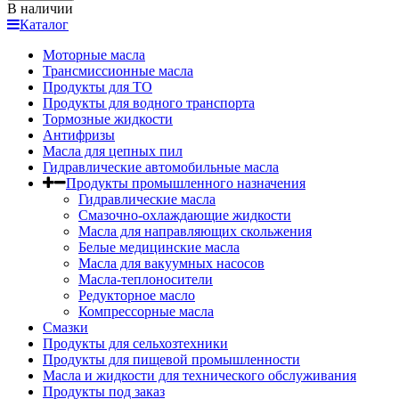
В наличии
Каталог
Моторные масла
Трансмиссионные масла
Продукты для ТО
Продукты для водного транспорта
Тормозные жидкости
Антифризы
Масла для цепных пил
Гидравлические автомобильные масла
Продукты промышленного назначения
Гидравлические масла
Cмазочно-охлаждающие жидкости
Масла для направляющих скольжения
Белые медицинские масла
Масла для вакуумных насосов
Масла-теплоносители
Редукторное масло
Компрессорные масла
Смазки
Продукты для сельхозтехники
Продукты для пищевой промышленности
Масла и жидкости для технического обслуживания
Продукты под заказ