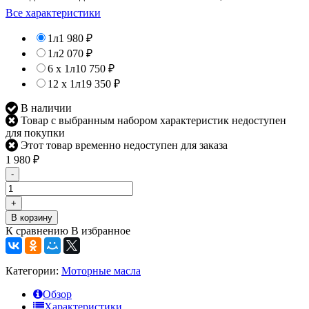
Все характеристики
1л
1 980
₽
1л
2 070
₽
6 х 1л
10 750
₽
12 х 1л
19 350
₽
В наличии
Товар с выбранным набором характеристик недоступен
для покупки
Этот товар временно недоступен для заказа
1 980
₽
-
+
В корзину
К сравнению
В избранное
Категории:
Моторные масла
Обзор
Характеристики