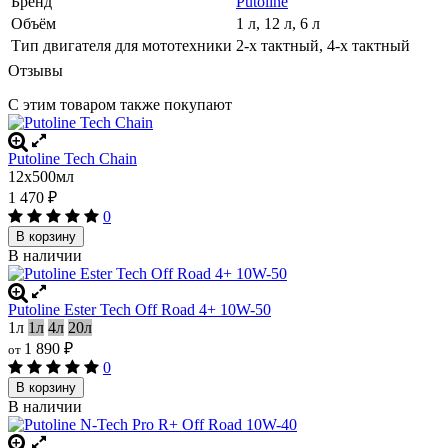
Бренд
Putoline
Объём
1 л, 12 л, 6 л
Тип двигателя для мототехники
2-х тактный, 4-х тактный
Отзывы
С этим товаром также покупают
Putoline Tech Chain
12x500мл
1 470
₽
0
В корзину
В наличии
Putoline Ester Tech Off Road 4+ 10W-50
1л
1л
4л
20л
1 890
₽
от
0
В корзину
В наличии