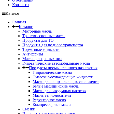
О компании
Контакты
Каталог
Главная
Каталог
Моторные масла
Трансмиссионные масла
Продукты для ТО
Продукты для водного транспорта
Тормозные жидкости
Антифризы
Масла для цепных пил
Гидравлические автомобильные масла
Продукты промышленного назначения
Гидравлические масла
Cмазочно-охлаждающие жидкости
Масла для направляющих скольжения
Белые медицинские масла
Масла для вакуумных насосов
Масла-теплоносители
Редукторное масло
Компрессорные масла
Смазки
Продукты для сельхозтехники