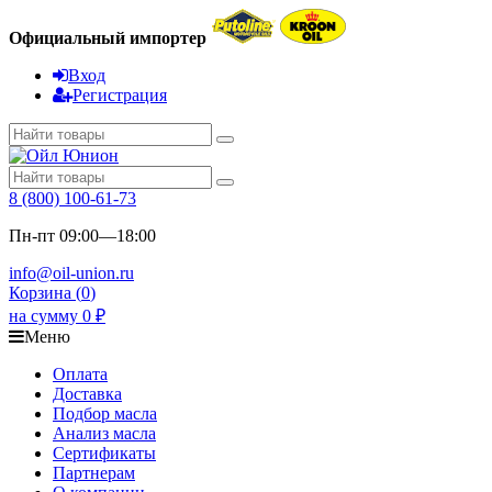
Официальный импортер
Вход
Регистрация
8 (800) 100-61-73
Пн-пт 09:00—18:00
info@oil-union.ru
Корзина (
0
)
на сумму
0
₽
Меню
Оплата
Доставка
Подбор масла
Анализ масла
Сертификаты
Партнерам