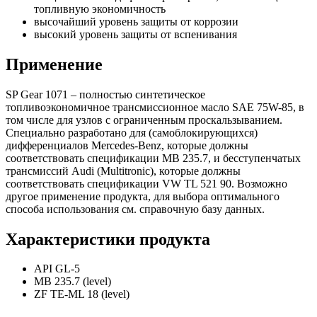
топливную экономичность
высочайший уровень защиты от коррозии
высокий уровень защиты от вспенивания
Применение
SP Gear 1071 – полностью синтетическое
топливоэкономичное трансмиссионное масло SAE 75W-85, в
том числе для узлов с ограниченным проскальзыванием.
Специально разработано для (самоблокирующихся)
дифференциалов Mercedes-Benz, которые должны
соответствовать спецификации MB 235.7, и бесступенчатых
трансмиссий Audi (Multitronic), которые должны
соответствовать спецификации VW TL 521 90. Возможно
другое применение продукта, для выбора оптимального
способа использования см. справочную базу данных.
Характеристики продукта
API GL-5
MB 235.7 (level)
ZF TE-ML 18 (level)