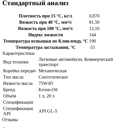
Стандартный анализ
Плотность при 15 °C, кг/л
0,870
Вязкость при 40 °C, мм²/с
81,50
Вязкость при 100 °C, мм²/с
12,10
Индекс вязкости
144
Температура вспышки по Кливленду, °C
190
Температура застывания, °C
-51
Характеристики
Легковые автомобили, Коммерческий
Вид техники
транспорт
Коробка передач
Механическая
Тип масла
Синтетическое
Вязкость масла
75W-85
Бренд
Kroon-Oil
Объём
1 л, 20 л
Спецификации
Спецификация
API GL-5
API
Отзывы