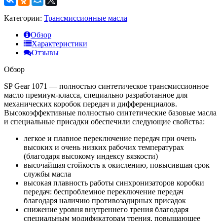
Категории:
Трансмиссионные масла
Обзор
Характеристики
Отзывы
Обзор
SP Gear 1071 — полностью синтетическое трансмиссионное
масло премиум-класса, специально разработанное для
механических коробок передач и дифференциалов.
Высокоэффективные полностью синтетические базовые масла
и специальные присадки обеспечили следующие свойства:
легкое и плавное переключение передач при очень
высоких и очень низких рабочих температурах
(благодаря высокому индексу вязкости)
высочайшая стойкость к окислению, повысившая срок
службы масла
высокая плавность работы синхронизаторов коробки
передач: беспроблемное переключение передач
благодаря наличию противозадирных присадок
снижение уровня внутреннего трения благодаря
специальным модификаторам трения, повышающее