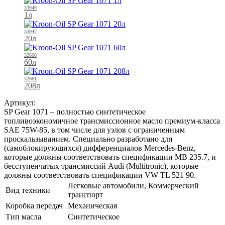
33949
1л
33947
20л
32660
60л
32661
208л
Артикул:
SP Gear 1071 – полностью синтетическое
топливоэкономичное трансмиссионное масло премиум-класса
SAE 75W-85, в том числе для узлов с ограниченным
проскальзыванием. Специально разработано для
(самоблокирующихся) дифференциалов Mercedes-Benz,
которые должны соответствовать спецификации MB 235.7, и
бесступенчатых трансмиссий Audi (Multitronic), которые
должны соответствовать спецификации VW TL 521 90.
Легковые автомобили, Коммерческий
Вид техники
транспорт
Коробка передач
Механическая
Тип масла
Синтетическое